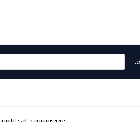
en update zelf mijn naamservers