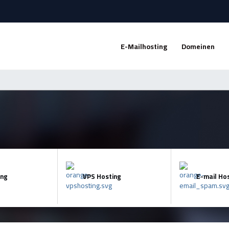
E-Mailhosting
Domeinen
ng
VPS Hosting
E-mail Ho