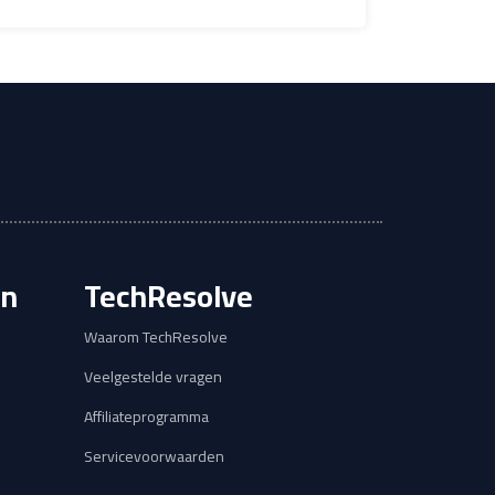
en
TechResolve
Waarom TechResolve
Veelgestelde vragen
Affiliateprogramma
Servicevoorwaarden