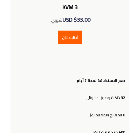
KVM 3
$33.00 USD
شهري
أطلبه الآن
دعم الاستضافة لمدة 7 أيام
ذاكرة وصول عشوائي
32
المعالج (المعالجات)
8
SSD
400 جيجابايت