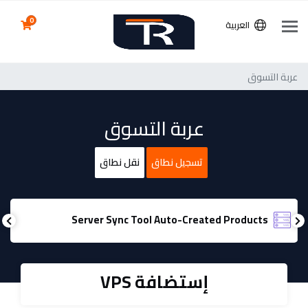
0
العربية
عربة التسوق
عربة التسوق
تسجيل نطاق
نقل نطاق
Server Sync Tool Auto-Created Products
إستضافة VPS