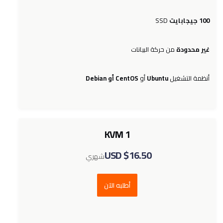
SSD
100 جيجابايت
غير محدودة
من حركة البيانات
CentOS أو Debian
أو
Ubuntu
أنظمة التشغيل
KVM 1
$16.50 USD
شهري
أطلبه الآن